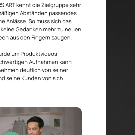
 ART kennt die Zielgruppe sehr 
elmäßigen Abständen passendes 
ne Anlässe. So muss sich das 
keine Gedanken mehr zu neuen 
een aus den Fingern saugen.

rde um Produktvideos 
ochwertigen Aufnahmen kann 
ehmen deutlich von seiner 
d seine Kunden von sich 