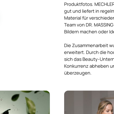
Produktfotos. MECHLERS
gut und liefert in reg
Material für verschiede
Team von DR. MASSING 
Bildern machen oder Id
Die Zusammenarbeit wu
erweitert. Durch die h
sich das Beauty-Untern
Konkurrenz abheben un
überzeugen.