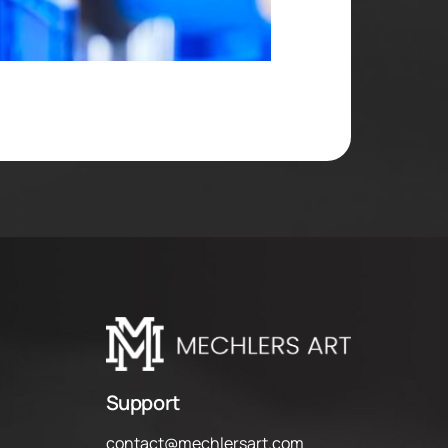
Support
contact@mechlersart.com