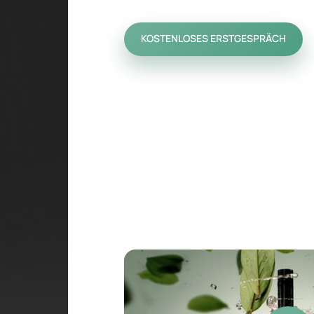
KOSTENLOSES ERSTGESPRÄCH