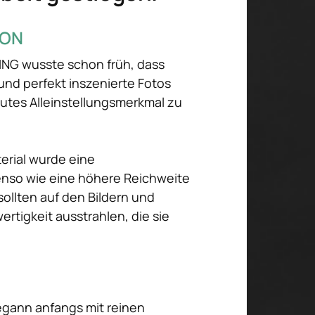
ION
NG wusste schon früh, dass 
und perfekt inszenierte Fotos 
utes Alleinstellungsmerkmal zu 
rial wurde eine 
nso wie eine höhere Reichweite 
ollten auf den Bildern und 
rtigkeit ausstrahlen, die sie 
gann anfangs mit reinen 